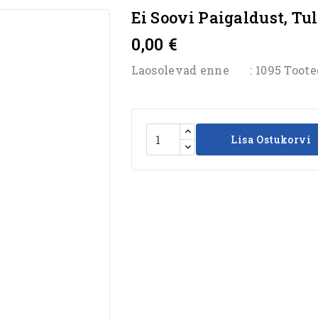
Ei Soovi Paigaldust, Tul
0,00 €
Laosolevad enne
: 1095 Toot
Lisa Ostukorvi