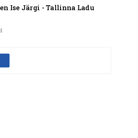
en Ise Järgi - Tallinna Ladu
ed