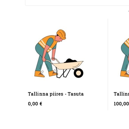
Tallinna piires - Tasuta
Talli
0,00 €
100,00