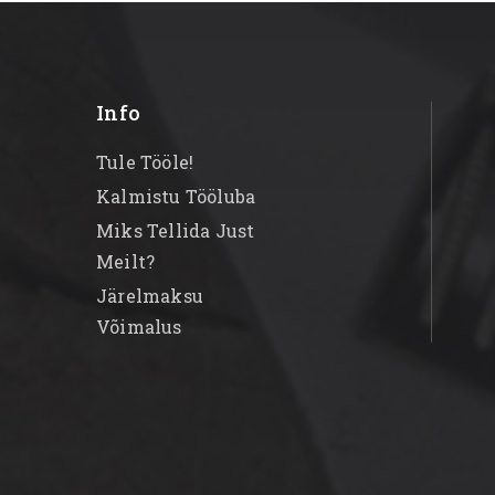
Info
Tule Tööle!
Kalmistu Tööluba
Miks Tellida Just
Meilt?
Järelmaksu
Võimalus