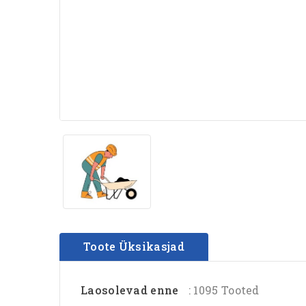
Toote Üksikasjad
Laosolevad enne
: 1095 Tooted