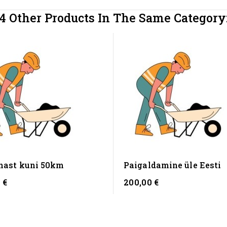
4 Other Products In The Same Category
nnast kuni 50km
Paigaldamine üle Eesti
 €
200,00 €