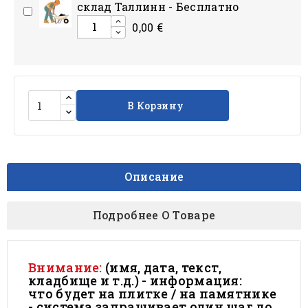
склад Таллинн - Бесплатно
0,00 €
В Корзину
Описание
Подробнее О Товаре
Внимание:
(имя, дата, текст,
кладбище и т.д.) - информация:
что будет на плитке / на памятнике
- система запрашивает один шаг до