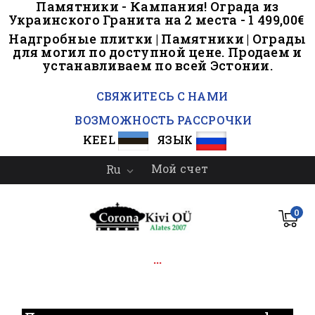
Памятники - Кампания! Ограда из
Украинского Гранита на 2 места - 1 499,00€
Надгробные плитки | Памятники | Ограды
для могил по доступной цене. Продаем и
устанавливаем по всей Эстонии.
..
СВЯЖИТЕСЬ С НАМИ
ВОЗМОЖНОСТЬ РАССРОЧКИ
KEEL
ЯЗЫК
Мой счет
Ru

0
...
.
.