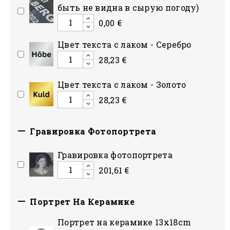
быть не видна в сырую погоду)
0,00 €
Цвет текста с лаком - Серебро
28,23 €
Цвет текста с лаком - Золото
28,23 €

Гравировка Фотопортрета
Гравировка фотопортрета
201,61 €

Портрет На Керамике
Портрет на керамике 13x18cm