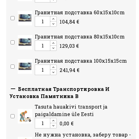
Гранитная подставка 60x15x10cm
104,84 €
Гранитная подставка 80x15x10сm
129,03 €
Гранитная подставка 100x15x15сm
241,94 €

Бесплатная Транспортировка И
Установка Памятника В
Tasuta hauakivi transport ja
paigaldamine üle Eesti
0,00 €
Hе нужна установка, заберу товар -