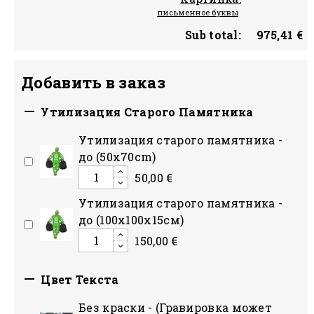
письменное буквы
Sub total:
975,41 €
Добавить в заказ

Утилизация Старого Памятника
Утилизация старого памятника -
до (50x70cm)
50,00 €
Утилизация старого памятника -
до (100х100х15см)
150,00 €

Цвет Текста
Без краски - (Гравировка может