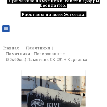
При заказе памятника, текст и цифры
бесплатно.
Работаем по всей Эстонии.
..

Главная
Памятники
Памятники - Полированные
(80x60cm) Памятник CK 291 + Картинка