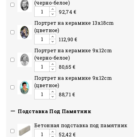
(черно-белое)
92,74 €
Портрет на керамике 13x18cm
(цветное)
112,90 €
Портрет на керамике 9x12cm
(черно-белое)
80,65 €
Портрет на керамике 9x12cm
(цветное)
88,71 €

Подставка Под Памятник
Бетонная подставка под памятник
52,42 €