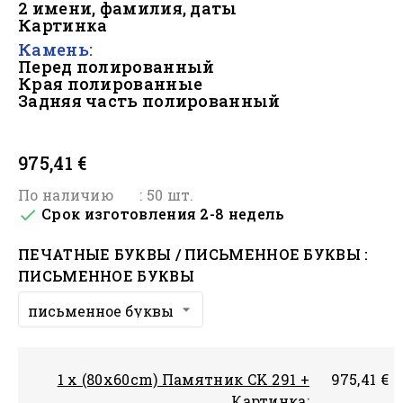
2 имени, фамилия, даты
Картинка
Камень:
Перед полированный
Края полированные
Задняя часть полированный
#
975,41 €
По наличию
: 50 шт.
Срок изготовления 2-8 недель

ПЕЧАТНЫЕ БУКВЫ / ПИСЬМЕННОЕ БУКВЫ :
ПИСЬМЕННОЕ БУКВЫ
1 x (80x60cm) Памятник CK 291 +
975,41 €
Картинка: