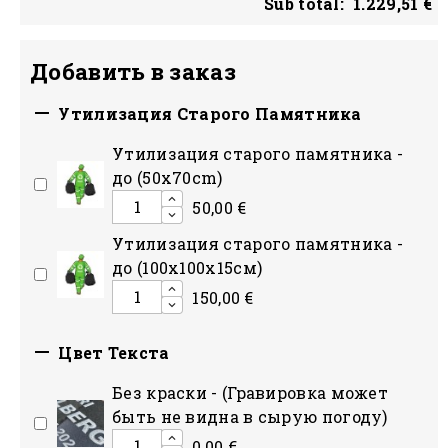
Sub total:
1.229,51 €
Добавить в заказ

Утилизация Старого Памятника
Утилизация старого памятника -
до (50x70cm)
50,00 €
Утилизация старого памятника -
до (100х100х15см)
150,00 €

Цвет Текста
Без краски - (Гравировка может
быть не видна в сырую погоду)
0,00 €