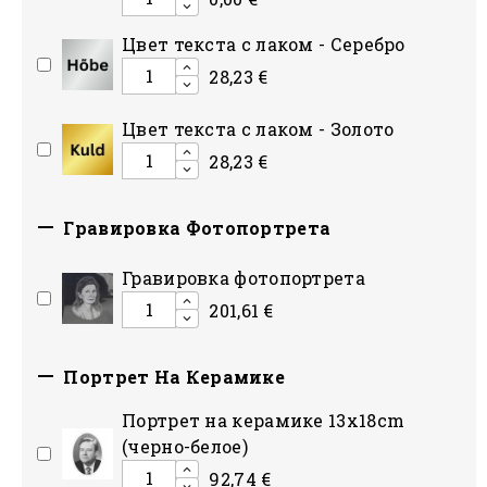
Цвет текста с лаком - Серебро
28,23 €
Цвет текста с лаком - Золото
28,23 €

Гравировка Фотопортрета
Гравировка фотопортрета
201,61 €

Портрет На Керамике
Портрет на керамике 13x18cm
(черно-белое)
92,74 €