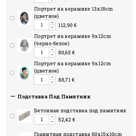
Портрет на керамике 13x18cm
(цветное)
112,90 €
Портрет на керамике 9x12cm
(черно-белое)
80,65 €
Портрет на керамике 9x12cm
(цветное)
88,71 €

Подставка Под Памятник
Бетонная подставка под памятник
52,42 €
Гранитная подставка 60x15x10cm