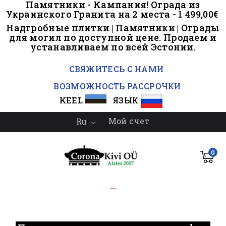
Памятники - Кампания! Ограда из
Украинского Гранита на 2 места - 1 499,00€
Надгробные плитки | Памятники | Ограды
для могил по доступной цене. Продаем и
устанавливаем по всей Эстонии.
..
СВЯЖИТЕСЬ С НАМИ
ВОЗМОЖНОСТЬ РАССРОЧКИ
KEEL
ЯЗЫК
Мой счет
Ru

0
...
.
.