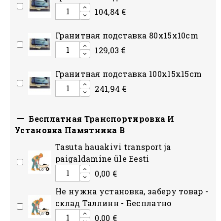
104,84 €
Гранитная подставка 80x15x10сm
129,03 €
Гранитная подставка 100x15x15сm
241,94 €

Бесплатная Транспортировка И
Установка Памятника В
Tasuta hauakivi transport ja
paigaldamine üle Eesti
0,00 €
Hе нужна установка, заберу товар -
склад Таллинн - Бесплатно
0,00 €