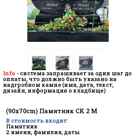
Info
- система запрашивает за один шаг до
оплаты, что должно быть
указано на
надгробном камне (имя, дата, текст,
дизайн, информация о кладбище)
.
(90x70cm) Памятник CK 2 M
В стоимость входит:
Памятник
2 имени, фамилия, даты