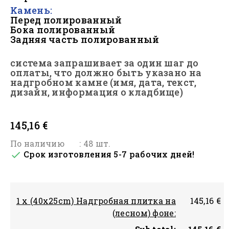
Kамень:
Перед полированный
Бока полированный
Задняя часть полированный
система запрашивает за один шаг до
оплаты, что должно быть
указано на
надгробном камне (имя, дата, текст,
дизайн, информация о кладбище)
*
145,16 €
По наличию
: 48 шт.
Срок изготовления 5-7 рабочих дней!

1 x (40x25cm) Надгробная плитка на
145,16 €
(лесном) фоне: