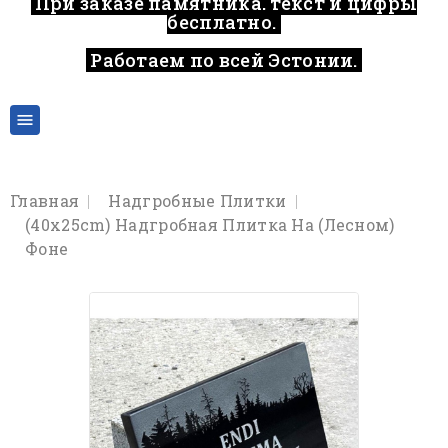
При заказе памятника, текст и цифры
бесплатно.
Работаем по всей Эстонии.
..

Главная
Надгробные Плитки
(40x25cm) Надгробная Плитка На (лесном)
Фоне