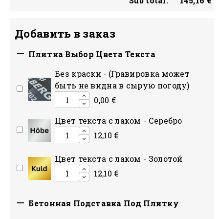
Sub total:
145,16 €
Добавить в заказ

Плитка Выбор Цвета Текста
Без краски - (Гравировка может
быть не видна в сырую погоду)
0,00 €
Цвет текста с лаком - Серебро
12,10 €
Цвет текста с лаком - Золотой
12,10 €

Бетонная Подставка Под Плитку