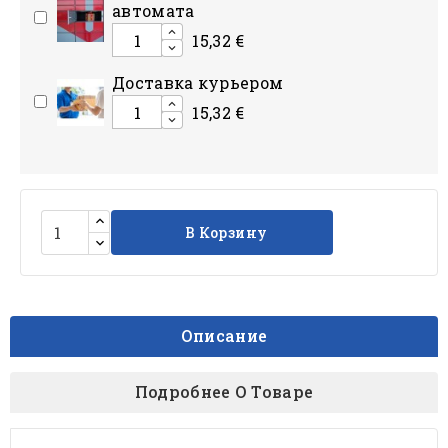
автомата
15,32 €
Доставка курьером
15,32 €
В Корзину
Описание
Подробнее О Товаре