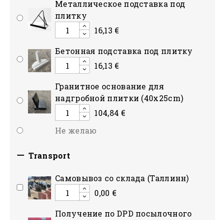
Mеталлическое подставка под
плитку
16,13 €
Бетонная подставка под плитку
16,13 €
Гранитное основание для
надгробной плитки (40x25cm)
104,84 €
Не желаю

Transport
Cамовывоз со склада (Таллинн)
0,00 €
Получение по DPD посылочного