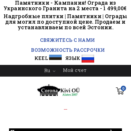
Памятники - Кампания! Ограда из
Украинского Гранита на 2 места - 1 499,00€
Надгробные плитки | Памятники | Ограды
для могил по доступной цене. Продаем и
устанавливаем по всей Эстонии.
..
СВЯЖИТЕСЬ С НАМИ
ВОЗМОЖНОСТЬ РАССРОЧКИ
KEEL
ЯЗЫК
Мой счет
Ru

0
...
.
.