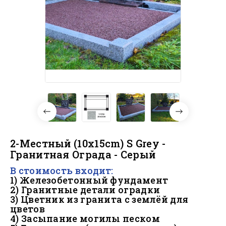
2-Местный (10x15cm) S Grey -
Гранитная Оградa - Cерый
В стоимость входит:
1) Железобетонный фундамент
2) Гранитные детали оградки
3) Цветник из гранита с землёй для
цветов
4) Засыпание могилы песком