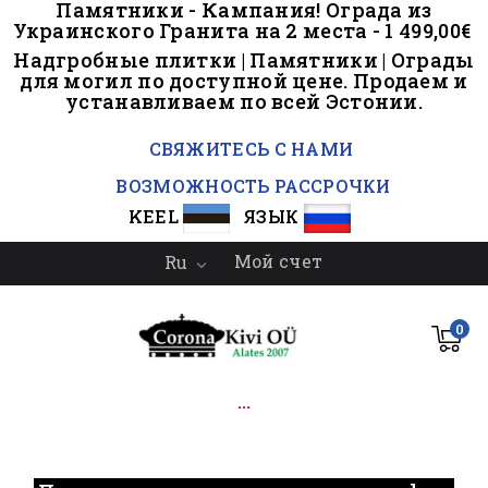
Памятники - Кампания! Ограда из
Украинского Гранита на 2 места - 1 499,00€
Надгробные плитки | Памятники | Ограды
для могил по доступной цене. Продаем и
устанавливаем по всей Эстонии.
..
СВЯЖИТЕСЬ С НАМИ
ВОЗМОЖНОСТЬ РАССРОЧКИ
KEEL
ЯЗЫК
Мой счет
Ru

0
...
.
.