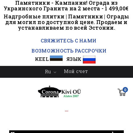
Памятники - Кампания! Ограда из
Украинского Гранита на 2 места - 1 499,00€
Надгробные плитки | Памятники | Ограды
для могил по доступной цене. Продаем и
устанавливаем по всей Эстонии.
..
СВЯЖИТЕСЬ С НАМИ
ВОЗМОЖНОСТЬ РАССРОЧКИ
KEEL
ЯЗЫК
Мой счет
Ru

0
...
.
.