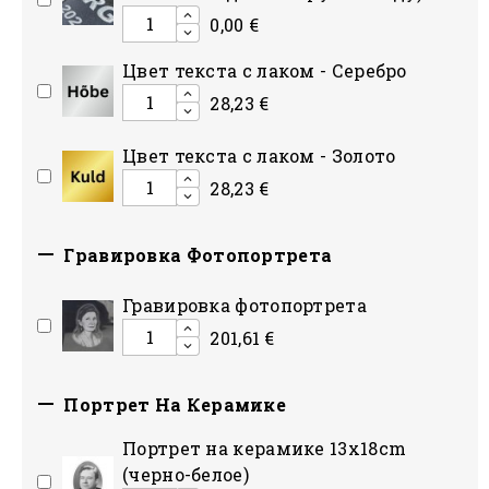
0,00 €
Цвет текста с лаком - Серебро
28,23 €
Цвет текста с лаком - Золото
28,23 €

Гравировка Фотопортрета
Гравировка фотопортрета
201,61 €

Портрет На Керамике
Портрет на керамике 13x18cm
(черно-белое)