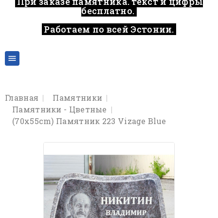
При заказе памятника, текст и цифры
бесплатно.
Работаем по всей Эстонии.
..

Главная
Памятники
Памятники - Цветные
(70x55cm) Памятник 223 Vizage Blue