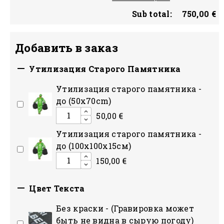
Sub total:
750,00 €
Добавить в заказ

Утилизация Старого Памятника
Утилизация старого памятника -
до (50x70cm)
50,00 €
Утилизация старого памятника -
до (100х100х15см)
150,00 €

Цвет Текста
Без краски - (Гравировка может
быть не видна в сырую погоду)