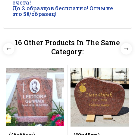
счета!
До 2 образцов бесплатно! Отныне
это 5€/образец!
16 Other Products In The Same
Category:
(45x55cm)
(60x45cm)