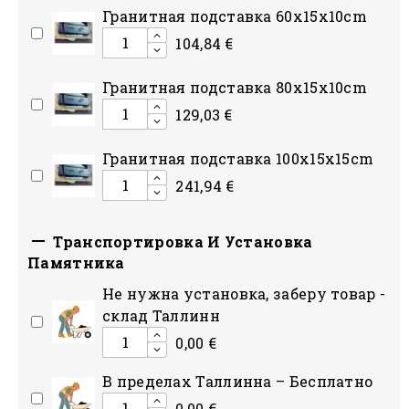
Гранитная подставка 60x15x10cm
104,84 €
Гранитная подставка 80x15x10сm
129,03 €
Гранитная подставка 100x15x15сm
241,94 €

Транспортировка И Установка
Памятникa
Hе нужна установка, заберу товар -
склад Таллинн
0,00 €
В пределах Таллинна – Бесплатно
0,00 €