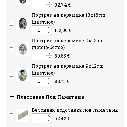
92,74 €
Портрет на керамике 13x18cm
(цветное)
112,90 €
Портрет на керамике 9x12cm
(черно-белое)
80,65 €
Портрет на керамике 9x12cm
(цветное)
88,71 €

Подставка Под Памятник
Бетонная подставка под памятник
52,42 €