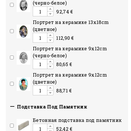
(черно-белое)
92,74 €
Портрет на керамике 13x18cm
(цветное)
112,90 €
Портрет на керамике 9x12cm
(черно-белое)
80,65 €
Портрет на керамике 9x12cm
(цветное)
88,71 €

Подставка Под Памятник
Бетонная подставка под памятник
52,42 €