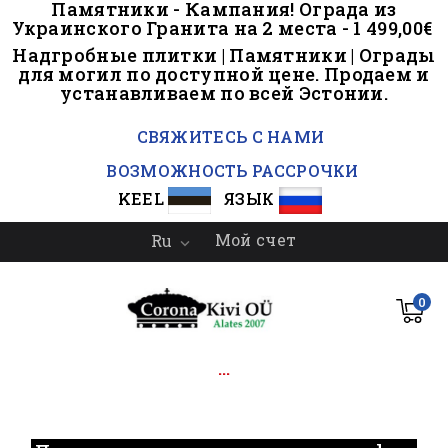
Памятники - Кампания! Ограда из
Украинского Гранита на 2 места - 1 499,00€
Надгробные плитки | Памятники | Ограды
для могил по доступной цене. Продаем и
устанавливаем по всей Эстонии.
..
СВЯЖИТЕСЬ С НАМИ
ВОЗМОЖНОСТЬ РАССРОЧКИ
KEEL
ЯЗЫК
Мой счет
Ru

0
...
.
.