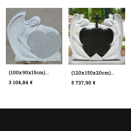
(100x90x15cm)
(120x150x20cm)
Памятник CK 406
Памятник CK 416
3 104,84 €
5 737,90 €
Ангел
Ангел