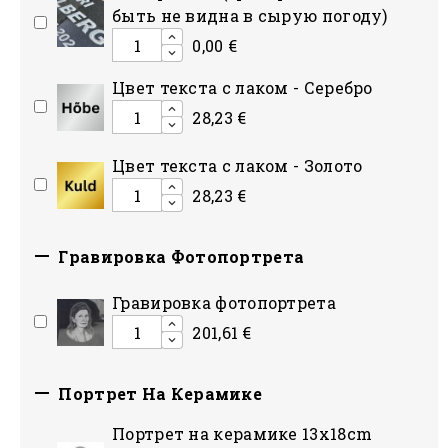
быть не видна в сырую погоду)
0,00 €
Цвет текста с лаком - Серебро
28,23 €
Цвет текста с лаком - Золото
28,23 €

Гравировка Фотопортрета
Гравировка фотопортрета
201,61 €

Портрет На Керамике
Портрет на керамике 13x18cm