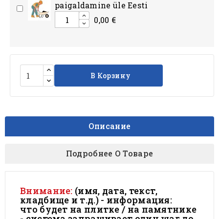
paigaldamine üle Eesti
0,00 €
В Корзину
Описание
Подробнее О Товаре
Внимание:
(имя, дата, текст,
кладбище и т.д.) - информация:
что будет на плитке / на памятнике
- система запрашивает один шаг до