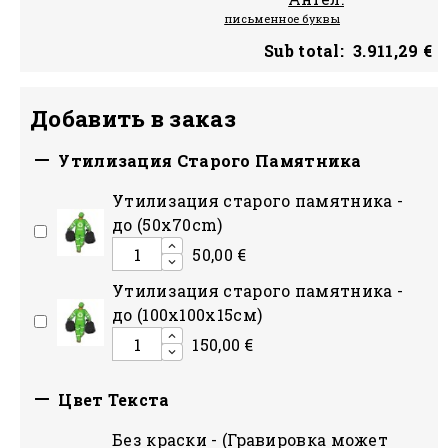
письменное буквы
Sub total:
3.911,29 €
Добавить в заказ

Утилизация Старого Памятника
Утилизация старого памятника -
до (50x70cm)
50,00 €
Утилизация старого памятника -
до (100х100х15см)
150,00 €

Цвет Текста
Без краски - (Гравировка может