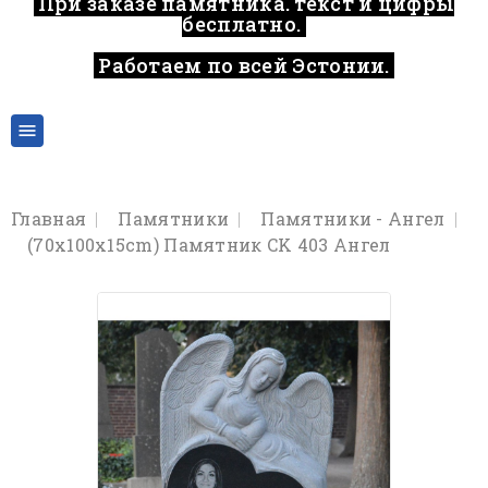
При заказе памятника, текст и цифры
бесплатно.
Работаем по всей Эстонии.
..

Главная
Памятники
Памятники - Ангел
(70x100x15cm) Памятник CK 403 Ангел