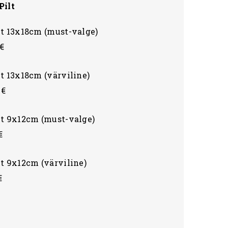
Pilt
lt 13x18cm (must-valge)
€
t 13x18cm (värviline)
 €
lt 9x12cm (must-valge)
€
t 9x12cm (värviline)
€