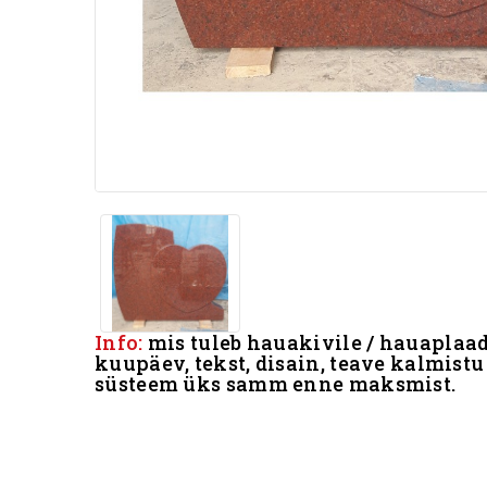
Info:
mis tuleb hauakivile / hauaplaad
kuupäev, tekst, disain, teave kalmistu
süsteem üks samm enne maksmist.
.