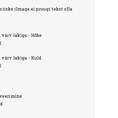
niiske ilmaga ei pruugi tekst olla
 värv lakiga - Hõbe
€
 värv lakiga - Kuld
€
aveerimine
 €