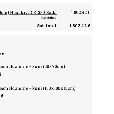
80cm) Hauakivi CK 389 Süda:
1.802,42 €
Kirjatähed
Sub total:
1.802,42 €
ne
eemaldamine - kuni (50x70cm)
€
eemaldamine - kuni (100x100x15cm)
 €